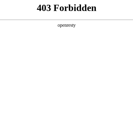
产品及服务
行业解决方案
合作伙伴
投资者关系